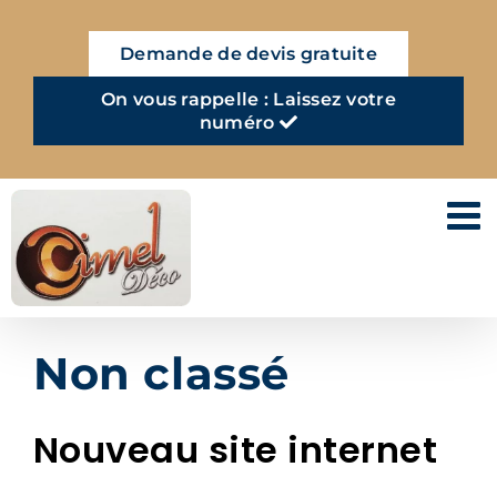
Passer
au
Demande de devis gratuite
contenu
On vous rappelle : Laissez votre
numéro
Non classé
Nouveau site internet