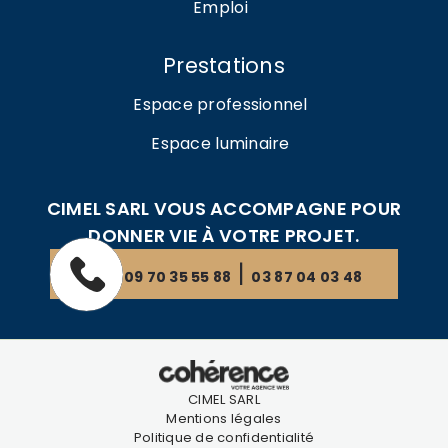
Emploi
Prestations
Espace professionnel
Espace luminaire
CIMEL SARL VOUS ACCOMPAGNE POUR
DONNER VIE À VOTRE PROJET.
|
09 70 35 55 88
03 87 04 03 48
CIMEL SARL
Mentions légales
Politique de confidentialité