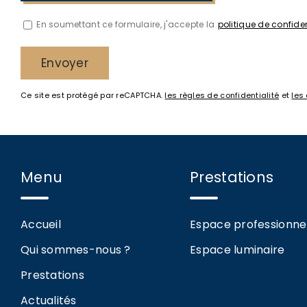
En soumettant ce formulaire, j'accepte la
politique de confiden
Ce site est protégé par reCAPTCHA.
les règles de confidentialité
et
les 
Menu
Prestations
Accueil
Espace professionne
Qui sommes-nous ?
Espace luminaire
Prestations
Actualités