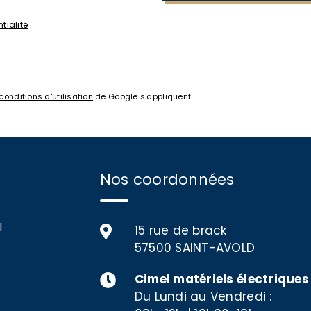
tialité
conditions d'utilisation
de Google s'appliquent.
Nos coordonnées
l
15 rue de brack
57500 SAINT-AVOLD
Cimel matériels électriques
Du Lundi au Vendredi :