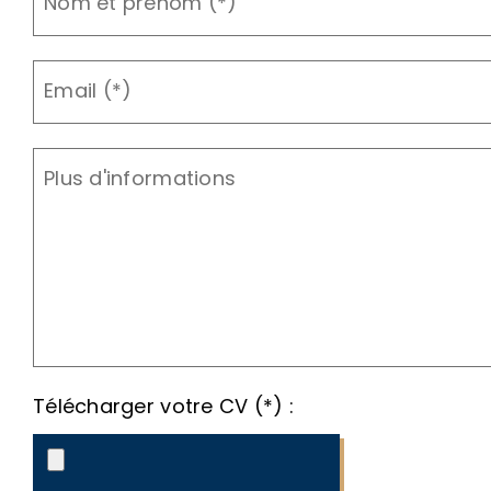
Nom et prénom (*)
Email (*)
Plus d'informations
Télécharger votre CV (*)
: