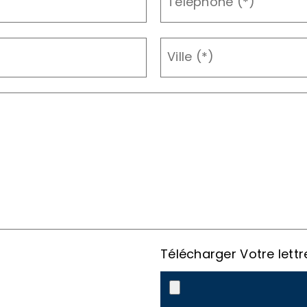
Téléphone (*)
Ville (*)
Télécharger Votre lettr