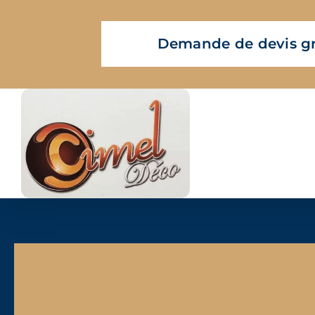
Passer
au
Demande de devis gr
contenu